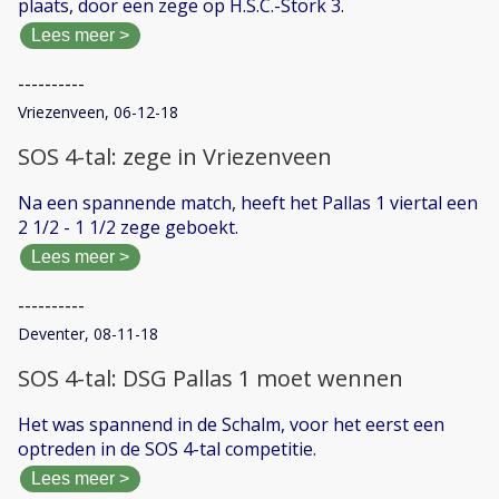
plaats, door een zege op H.S.C.-Stork 3.
Lees meer >
----------
Vriezenveen, 06-12-18
SOS 4-tal: zege in Vriezenveen
Na een spannende match, heeft het Pallas 1 viertal een
2 1/2 - 1 1/2 zege geboekt.
Lees meer >
----------
Deventer, 08-11-18
SOS 4-tal: DSG Pallas 1 moet wennen
Het was spannend in de Schalm, voor het eerst een
optreden in de SOS 4-tal competitie.
Lees meer >