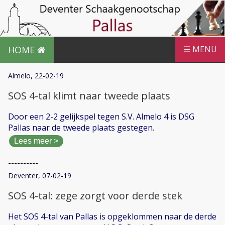
HOME
☰ MENU
Almelo, 22-02-19
SOS 4-tal klimt naar tweede plaats
Door een 2-2 gelijkspel tegen S.V. Almelo 4 is DSG
Pallas naar de tweede plaats gestegen.
Lees meer >
----------
Deventer, 07-02-19
SOS 4-tal: zege zorgt voor derde stek
Het SOS 4-tal van Pallas is opgeklommen naar de derde