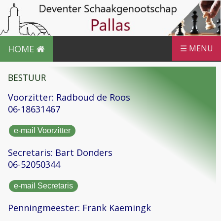
HOME
☰ MENU
BESTUUR
Voorzitter: Radboud de Roos
06-18631467
e-mail Voorzitter
Secretaris: Bart Donders
06-52050344
e-mail Secretaris
Penningmeester: Frank Kaemingk