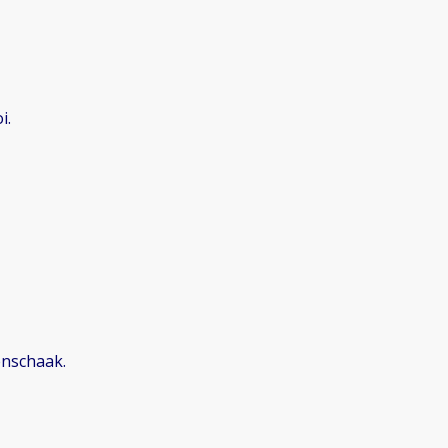
i.
enschaak.