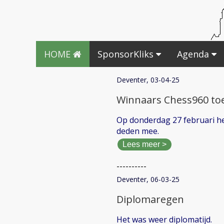
HOME
SponsorKliks
Agenda
Deventer, 03-04-25
Winnaars Chess960 to
Op donderdag 27 februari he
deden mee.
Lees meer >
----------
Deventer, 06-03-25
Diplomaregen
Het was weer diplomatijd.