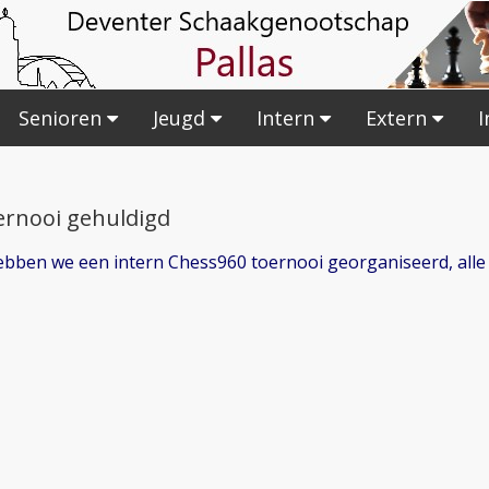
Senioren
Jeugd
Intern
Extern
I
ernooi gehuldigd
bben we een intern Chess960 toernooi georganiseerd, alle 