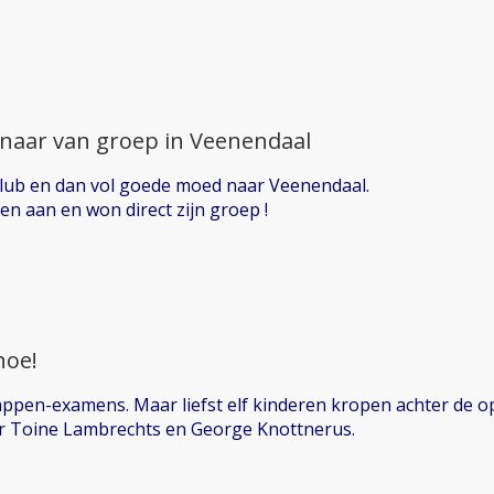
naar van groep in Veenendaal
lub en dan vol goede moed naar Veenendaal.
n aan en won direct zijn groep !
hoe!
tappen-examens. Maar liefst elf kinderen kropen achter de
r Toine Lambrechts en George Knottnerus.