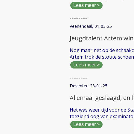
Lees meer >
----------
Veenendaal, 01-03-25
Jeugdtalent Artem win
Nog maar net op de schaakc
Artem trok de stoute schoene
Lees meer >
----------
Deventer, 23-01-25
Allemaal geslaagd, en 
Het was weer tijd voor de S
toeziend oog van examinato
Lees meer >