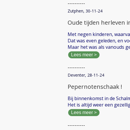
----------
Zutphen, 30-11-24
Oude tijden herleven 
Met negen kinderen, waarva
Dat was even geleden, en vo
Maar het was als vanouds gez
Lees meer >
----------
Deventer, 28-11-24
Pepernotenschaak !
Bij binnenkomst in de Schalm 
Het is altijd weer een gezel
Lees meer >
----------