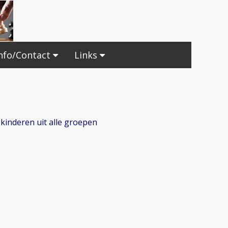
nfo/Contact
Links
kinderen uit alle groepen