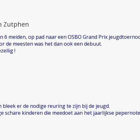
in Zutphen
n 6 meiden, op pad naar een OSBO Grand Prix jeugdtoernoo
or de meesten was het dan ook een debuut.
ellig !
bleek er de nodige reuring te zijn bij de jeugd.
lige schare kinderen die meedoet aan het jaarlijkse pepernot